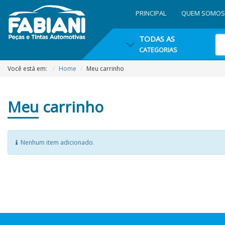
PRINCIPAL
QUEM SOMOS
TODAS AS
CATEGORIAS
Você está em:
Home
Meu carrinho
Meu
carrinho
Nenhum item adicionado.