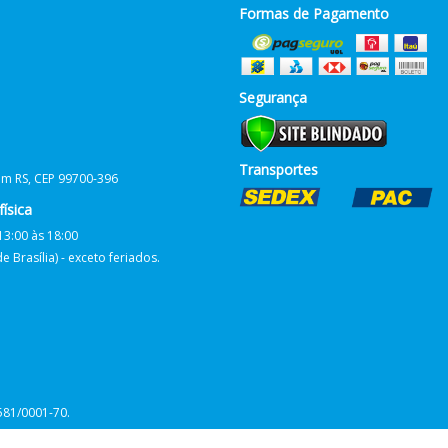
Formas de Pagamento
Segurança
Transportes
him RS, CEP 99700-396
ísica
13:00 às 18:00
 Brasília) - exceto feriados.
581/0001-70.