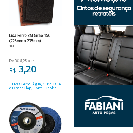
Lixa Ferro 3M Grão 150
(225mm x 275mm)
3M
De R$ 6,25 por
3,20
R$
+ Lixas Ferro, Água, Ouro, Blue
e Discos Flap, Corte, Hookit