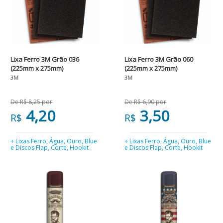
Lixa Ferro 3M Grão 036
Lixa Ferro 3M Grão 060
(225mm x 275mm)
(225mm x 275mm)
3M
3M
De R$ 8,25 por
De R$ 6,90 por
4,20
3,50
R$
R$
+ Lixas Ferro, Água, Ouro, Blue
+ Lixas Ferro, Água, Ouro, Blue
e Discos Flap, Corte, Hookit
e Discos Flap, Corte, Hookit