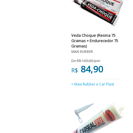
Veda Choque (Resina 75
Gramas + Endurecedor 75
Gramas)
MAXI RUBBER
De R$ 169,80 por
84,90
R$
+ Maxi Rubber e Car Plast