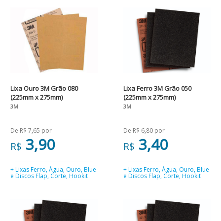
Lixa Ouro 3M Grão 080
Lixa Ferro 3M Grão 050
(225mm x 275mm)
(225mm x 275mm)
3M
3M
De R$ 7,65 por
De R$ 6,80 por
3,90
3,40
R$
R$
+ Lixas Ferro, Água, Ouro, Blue
+ Lixas Ferro, Água, Ouro, Blue
e Discos Flap, Corte, Hookit
e Discos Flap, Corte, Hookit