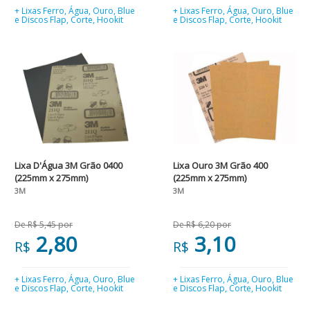
+ Lixas Ferro, Água, Ouro, Blue
+ Lixas Ferro, Água, Ouro, Blue
e Discos Flap, Corte, Hookit
e Discos Flap, Corte, Hookit
Lixa D'Água 3M Grão 0400
Lixa Ouro 3M Grão 400
(225mm x 275mm)
(225mm x 275mm)
3M
3M
De R$ 5,45 por
De R$ 6,20 por
2,80
3,10
R$
R$
+ Lixas Ferro, Água, Ouro, Blue
+ Lixas Ferro, Água, Ouro, Blue
e Discos Flap, Corte, Hookit
e Discos Flap, Corte, Hookit