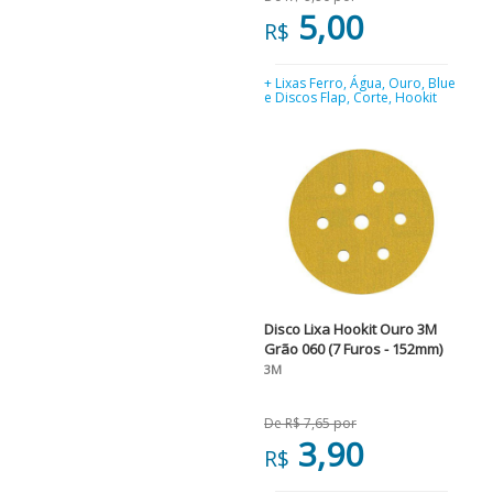
5,00
R$
+ Lixas Ferro, Água, Ouro, Blue
e Discos Flap, Corte, Hookit
Disco Lixa Hookit Ouro 3M
Grão 060 (7 Furos - 152mm)
3M
De R$ 7,65 por
3,90
R$