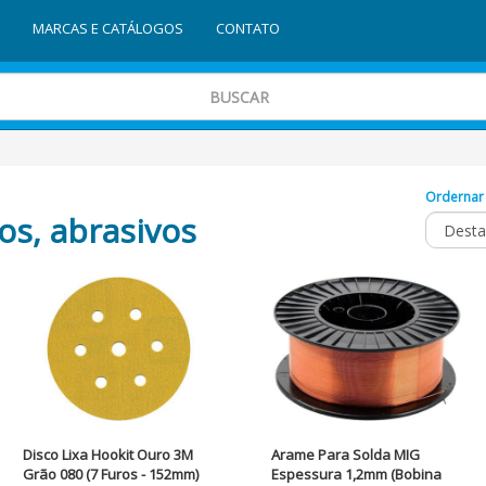
MARCAS E CATÁLOGOS
CONTATO
Ordernar
s, abrasivos
Disco Lixa Hookit Ouro 3M
Arame Para Solda MIG
Grão 080 (7 Furos - 152mm)
Espessura 1,2mm (Bobina