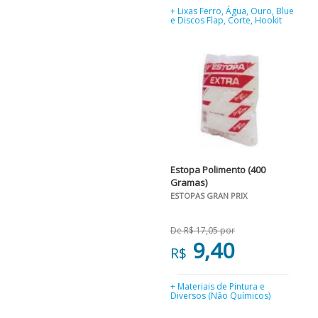
+ Lixas Ferro, Água, Ouro, Blue
e Discos Flap, Corte, Hookit
Estopa Polimento (400
Gramas)
ESTOPAS GRAN PRIX
De R$ 17,05 por
9,40
R$
+ Materiais de Pintura e
Diversos (Não Químicos)