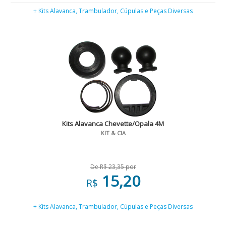
+ Kits Alavanca, Trambulador, Cúpulas e Peças Diversas
Kits Alavanca Chevette/Opala 4M
KIT & CIA
De R$ 23,35 por
15,20
R$
+ Kits Alavanca, Trambulador, Cúpulas e Peças Diversas