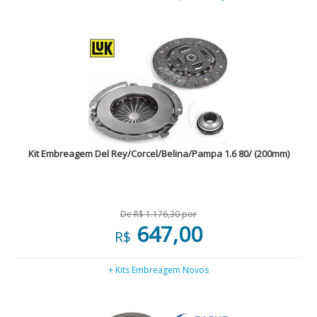
Kit Embreagem Del Rey/Corcel/Belina/Pampa 1.6 80/ (200mm)
De R$ 1.176,30 por
647,00
R$
+ Kits Embreagem Novos