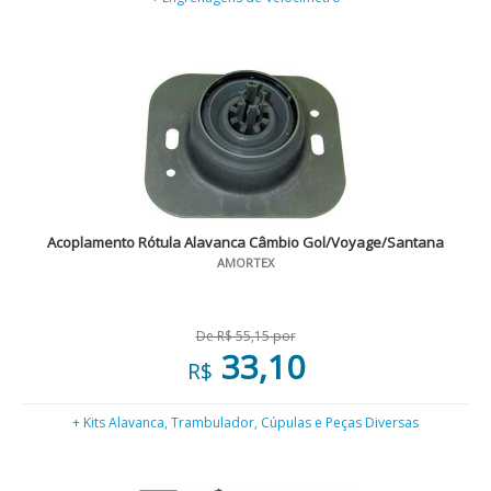
Acoplamento Rótula Alavanca Câmbio Gol/Voyage/Santana
AMORTEX
De R$ 55,15 por
33,10
R$
+ Kits Alavanca, Trambulador, Cúpulas e Peças Diversas