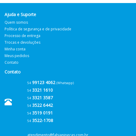
Ajuda e Suporte
Quem somos
Política de segurança e de privacidade
Processo de entrega
Trocas e devoluções
Minha conta
Meus pedidos
Contato
Contato
99123 4062
54
(Whatsapp)
3321 1610
54
3321 3587
54
3522 6442
54
3519 0191
54
3522-1708
54
atendimento@fabianipecas.com.br