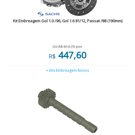
Kit Embreagem Gol 1.0 /96, Gol 1.6 81/12, Passat /88 (190mm)
De R$ 813,75 por
447,60
R$
+ Kits Embreagem Novos