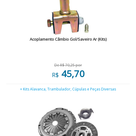
Acoplamento Câmbio Gol/Saveiro Ar (Kits)
De R$ 70,25 por
45,70
R$
+ Kits Alavanca, Trambulador, Cúpulas e Peças Diversas