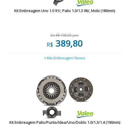
Kit Embreagem Uno 1.0 91/, Palio 1.0/1.3 96/, Mobi (180mm)
De R$ 708,55 por
389,80
R$
+ Kits Embreagem Novos
Kit Embreagem Palio/Punto/Idea/Uno/Doblo 1.0/1.3/1.4 (190mm)