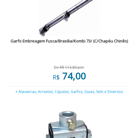
Garfo Embreagem Fusca/Brasilia/Kombi 73/ (C/Chapéu Chinês)
De R$ 113,80 por
74,00
R$
+ Alavancas, Arruelas, Cúpulas, Garfos, Guias, Selo e Diversos