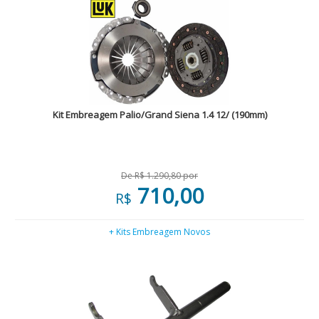
Kit Embreagem Palio/Grand Siena 1.4 12/ (190mm)
De R$ 1.290,80 por
710,00
R$
+ Kits Embreagem Novos