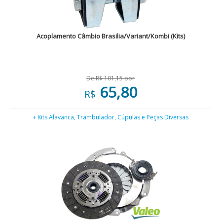
Acoplamento Câmbio Brasilia/Variant/Kombi (Kits)
De R$ 101,15 por
65,80
R$
+ Kits Alavanca, Trambulador, Cúpulas e Peças Diversas