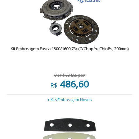
Kit Embreagem Fusca 1500/1600 73/ (C/Chapéu Chinês, 200mm)
De R$ 884,65 por
486,60
R$
+ Kits Embreagem Novos