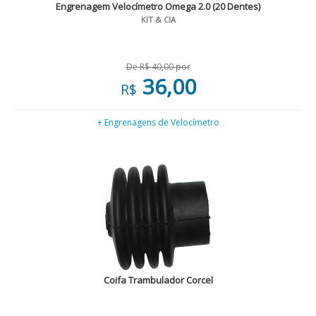
Engrenagem Velocímetro Omega 2.0 (20 Dentes)
KIT & CIA
De R$ 40,00 por
36,00
R$
+ Engrenagens de Velocímetro
Coifa Trambulador Corcel