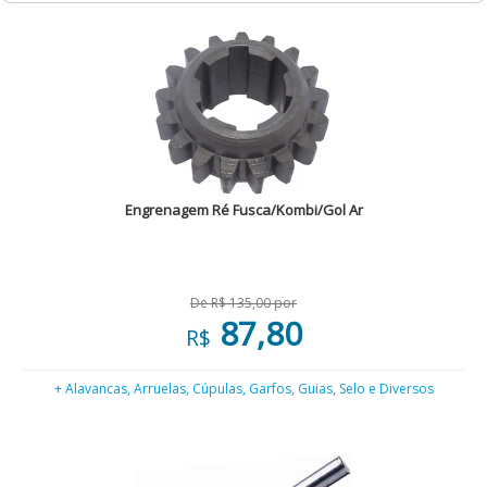
Engrenagem Ré Fusca/Kombi/Gol Ar
De R$ 135,00 por
87,80
R$
+ Alavancas, Arruelas, Cúpulas, Garfos, Guias, Selo e Diversos