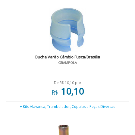
Bucha Varão Câmbio Fusca/Brasilia
GRAMPOLA
De R$ 10,10 por
10,10
R$
+ Kits Alavanca, Trambulador, Cúpulas e Peças Diversas