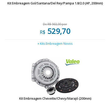
Kit Embreagem Gol/Santana/Del Rey/Pampa 1.8/2.0 (AP, 200mm)
De R$ 963,00 por
529,70
R$
+ Kits Embreagem Novos
Kit Embreagem Chevette/Chevy/Marajó (200mm)