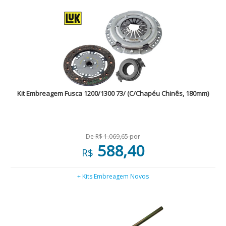
Kit Embreagem Fusca 1200/1300 73/ (C/Chapéu Chinês, 180mm)
De R$ 1.069,65 por
588,40
R$
+ Kits Embreagem Novos