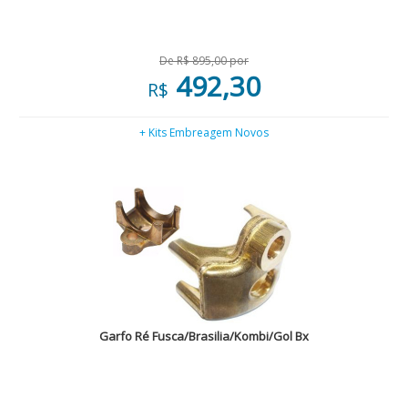
De R$ 895,00 por
492,30
R$
+ Kits Embreagem Novos
Garfo Ré Fusca/Brasilia/Kombi/Gol Bx