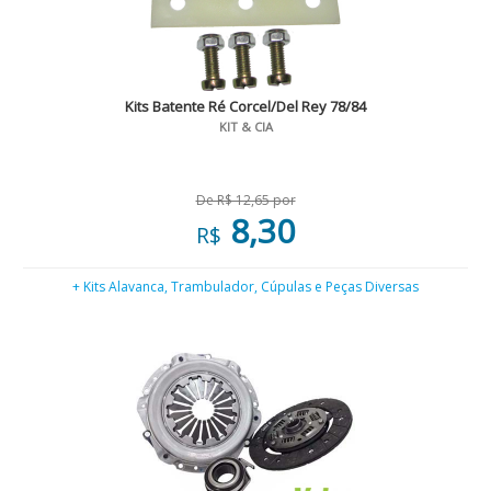
Kits Batente Ré Corcel/Del Rey 78/84
KIT & CIA
De R$ 12,65 por
8,30
R$
+ Kits Alavanca, Trambulador, Cúpulas e Peças Diversas