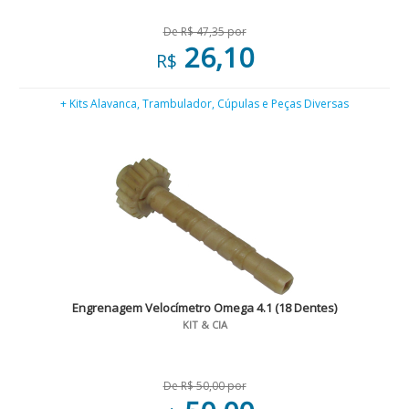
De R$ 47,35 por
26,10
R$
+ Kits Alavanca, Trambulador, Cúpulas e Peças Diversas
Engrenagem Velocímetro Omega 4.1 (18 Dentes)
KIT & CIA
De R$ 50,00 por