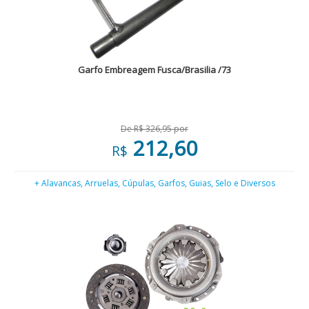
Garfo Embreagem Fusca/Brasilia /73
De R$ 326,95 por
212,60
R$
+ Alavancas, Arruelas, Cúpulas, Garfos, Guias, Selo e Diversos