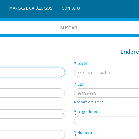
MARCAS E CATÁLOGOS
CONTATO
Endere
*
Local
*
CEP
Não sabe o seu cep?
*
Logradouro
*
Número