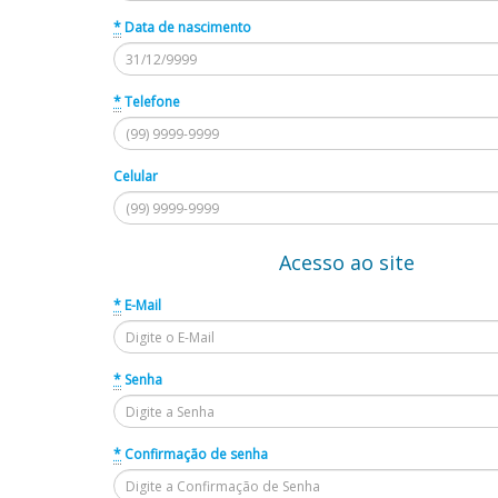
*
Data de nascimento
*
Telefone
Celular
Acesso ao site
*
E-Mail
*
Senha
*
Confirmação de senha