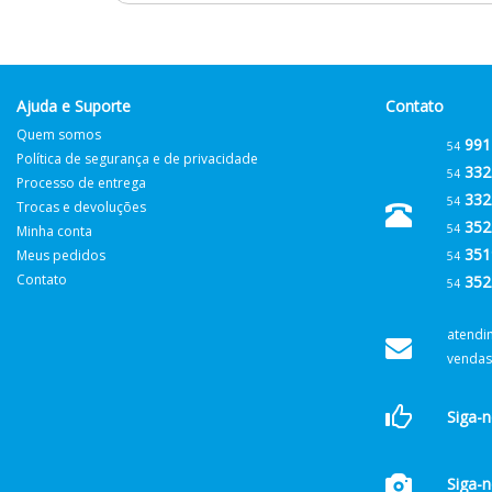
Ajuda e Suporte
Contato
Quem somos
991
54
Política de segurança e de privacidade
332
54
Processo de entrega
332
54
Trocas e devoluções
352
54
Minha conta
351
Meus pedidos
54
Contato
352
54
atendi
vendas
Siga-
Siga-n