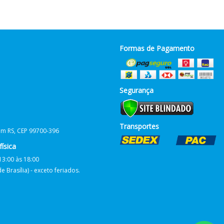
Formas de Pagamento
Segurança
Transportes
him RS, CEP 99700-396
ísica
13:00 às 18:00
 Brasília) - exceto feriados.