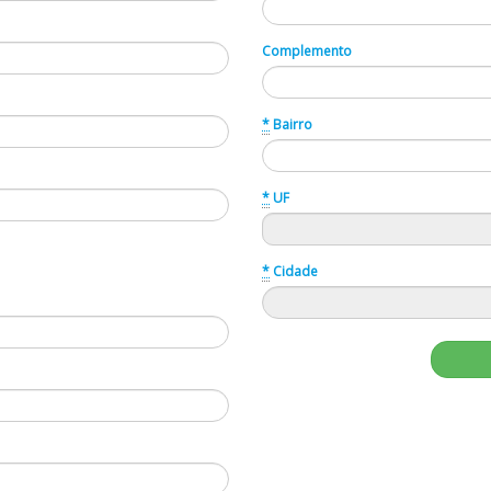
Complemento
*
Bairro
*
UF
*
Cidade