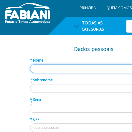
PRINCIPAL
QUEM SOMOS
TODAS AS
CATEGORIAS
Dados pessoais
*
Nome
*
Sobrenome
*
Sexo
*
CPF