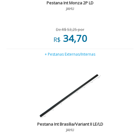
Pestana Int Monza 2P LD
JAHU
De R$ 53,25 por
34,70
R$
+ Pestanas Externas/Internas
Pestana Int Brasilia/Variant II LE/LD
JAHU