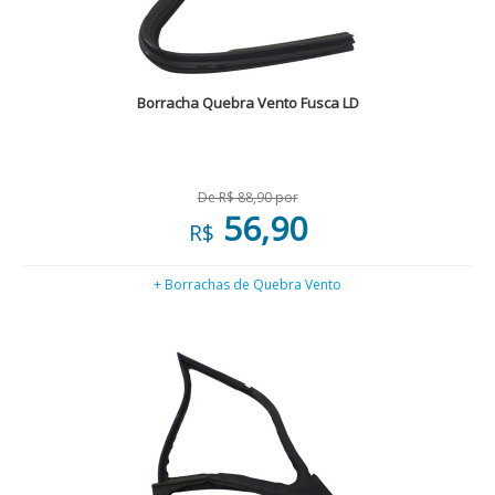
Borracha Quebra Vento Fusca LD
De R$ 88,90 por
56,90
R$
+ Borrachas de Quebra Vento