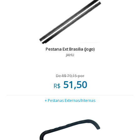
Pestana Ext Brasilia (Jogo)
JAHU
De R$ 79,15 por
51,50
R$
+ Pestanas Externas/Internas