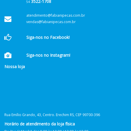
3522-1708
54
atendimento@fabianipecas.com.br
vendas@fabianipecas.com.br
Siga-nos no Facebook!
Siga-nos no Instagram!
Nossa loja
Rua Emílio Grando, 43, Centro. Erechim RS, CEP 99700-396
Horário de atendimento da loja física