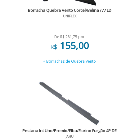
Borracha Quebra Vento Corcel/Belina /77 LD
UNIFLEX
De R$ 281,75 por
155,00
R$
+ Borrachas de Quebra Vento
Pestana Int Uno/Premio/Elba/Fiorino Furgão 4P DE
JAHU