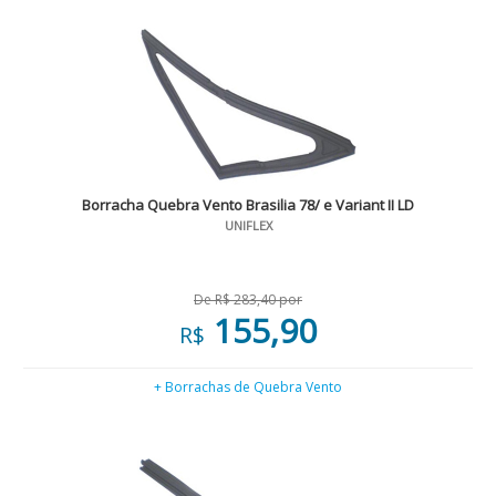
Borracha Quebra Vento Brasilia 78/ e Variant II LD
UNIFLEX
De R$ 283,40 por
155,90
R$
+ Borrachas de Quebra Vento