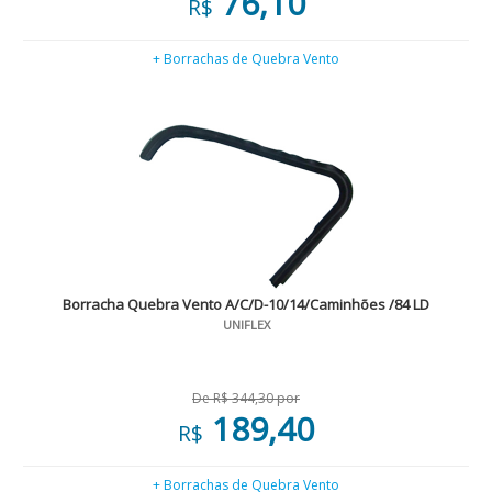
76,10
R$
+ Borrachas de Quebra Vento
Borracha Quebra Vento A/C/D-10/14/Caminhões /84 LD
UNIFLEX
De R$ 344,30 por
189,40
R$
+ Borrachas de Quebra Vento