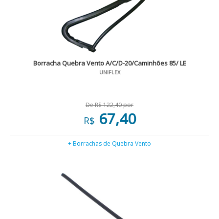
Borracha Quebra Vento A/C/D-20/Caminhões 85/ LE
UNIFLEX
De R$ 122,40 por
67,40
R$
+ Borrachas de Quebra Vento