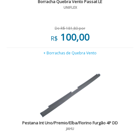
Borracha Quebra Vento Passat LE
UNIFLEX
De R$ 181,80 por
100,00
R$
+ Borrachas de Quebra Vento
Pestana Int Uno/Premio/Elba/Fiorino Furgão 4P DD
JAHU