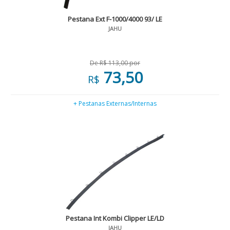
Pestana Ext F-1000/4000 93/ LE
JAHU
De R$ 113,00 por
73,50
R$
+ Pestanas Externas/Internas
Pestana Int Kombi Clipper LE/LD
JAHU