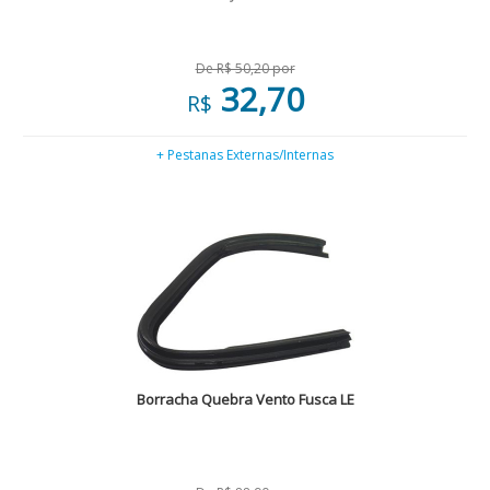
De R$ 50,20 por
32,70
R$
+ Pestanas Externas/Internas
Borracha Quebra Vento Fusca LE