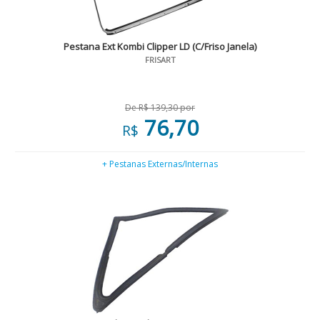
Pestana Ext Kombi Clipper LD (C/Friso Janela)
FRISART
De R$ 139,30 por
76,70
R$
+ Pestanas Externas/Internas