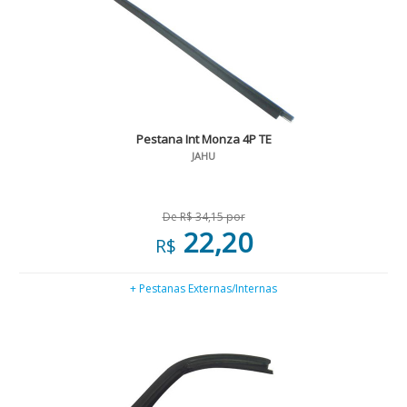
Pestana Int Monza 4P TE
JAHU
De R$ 34,15 por
22,20
R$
+ Pestanas Externas/Internas