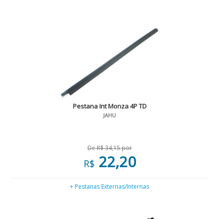
Pestana Int Monza 4P TD
JAHU
De R$ 34,15 por
22,20
R$
+ Pestanas Externas/Internas