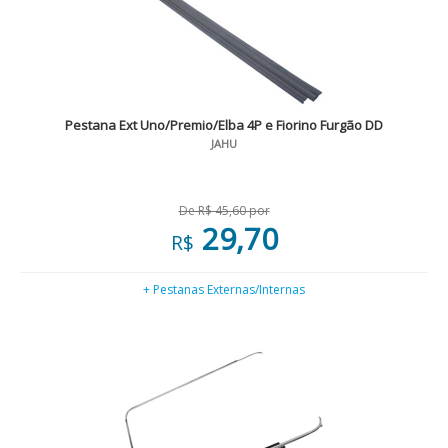
Pestana Ext Uno/Premio/Elba 4P e Fiorino Furgão DD
JAHU
De R$ 45,60 por
29,70
R$
+ Pestanas Externas/Internas