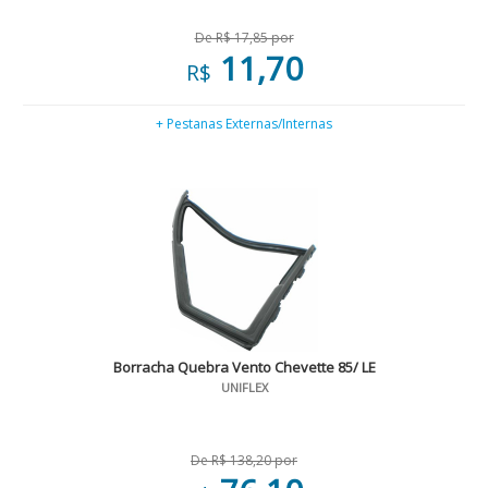
De R$ 17,85 por
11,70
R$
+ Pestanas Externas/Internas
Borracha Quebra Vento Chevette 85/ LE
UNIFLEX
De R$ 138,20 por