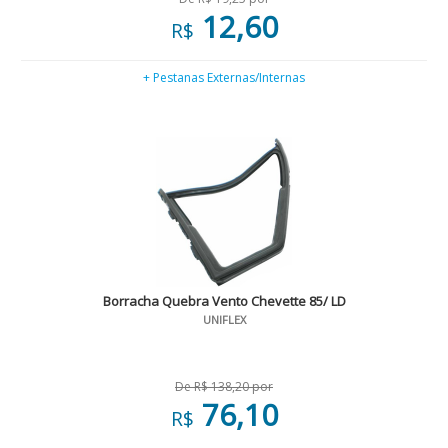
12,60
R$
+ Pestanas Externas/Internas
Borracha Quebra Vento Chevette 85/ LD
UNIFLEX
De R$ 138,20 por
76,10
R$