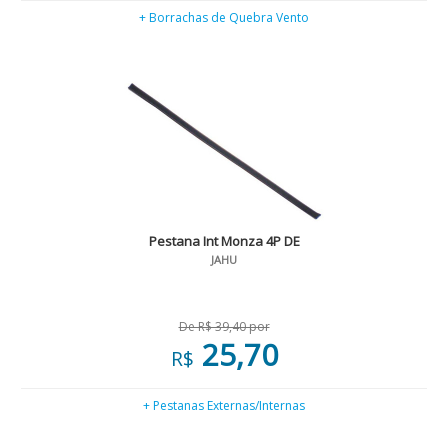
+ Borrachas de Quebra Vento
Pestana Int Monza 4P DE
JAHU
De R$ 39,40 por
25,70
R$
+ Pestanas Externas/Internas