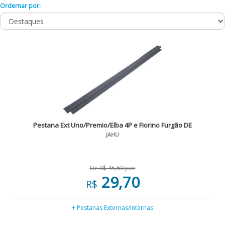
Ordernar por:
Pestana Ext Uno/Premio/Elba 4P e Fiorino Furgão DE
JAHU
De R$ 45,60 por
29,70
R$
+ Pestanas Externas/Internas