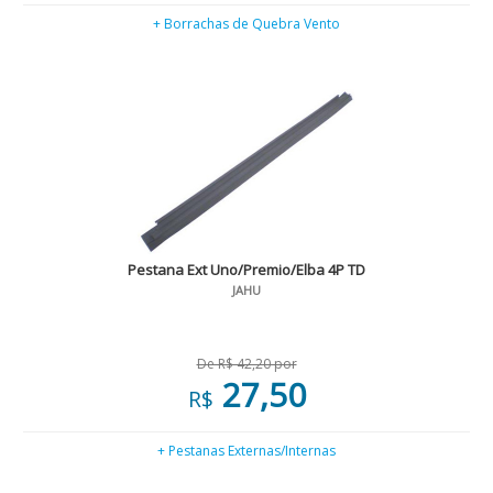
+ Borrachas de Quebra Vento
Pestana Ext Uno/Premio/Elba 4P TD
JAHU
De R$ 42,20 por
27,50
R$
+ Pestanas Externas/Internas