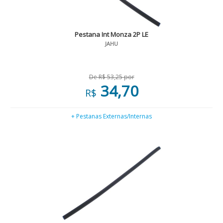
Pestana Int Monza 2P LE
JAHU
De R$ 53,25 por
34,70
R$
+ Pestanas Externas/Internas