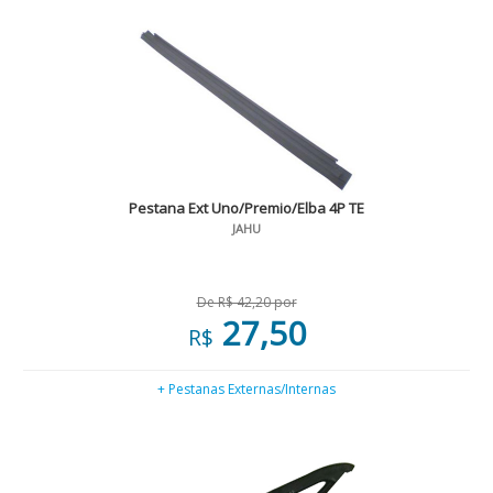
Pestana Ext Uno/Premio/Elba 4P TE
JAHU
De R$ 42,20 por
27,50
R$
+ Pestanas Externas/Internas