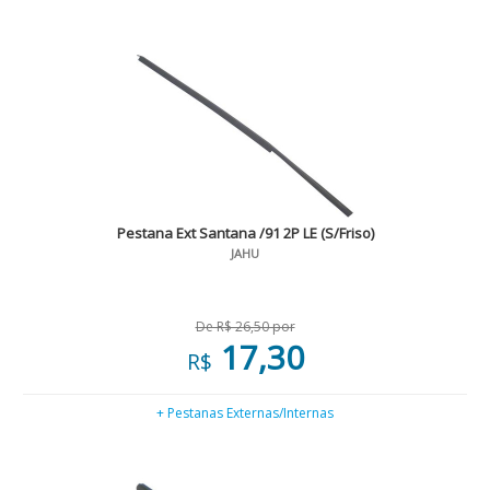
Pestana Ext Santana /91 2P LE (S/Friso)
JAHU
De R$ 26,50 por
17,30
R$
+ Pestanas Externas/Internas