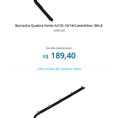
Borracha Quebra Vento A/C/D-10/14/Caminhões /84 LE
UNIFLEX
De R$ 344,30 por
189,40
R$
+ Borrachas de Quebra Vento