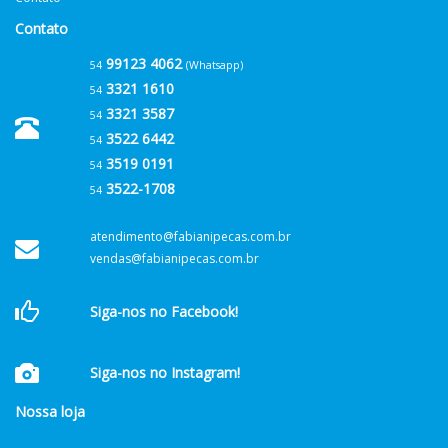
Contato
99123 4062
54
(Whatsapp)
3321 1610
54
3321 3587
54
3522 6442
54
3519 0191
54
3522-1708
54
atendimento@fabianipecas.com.br
vendas@fabianipecas.com.br
Siga-nos no Facebook!
Siga-nos no Instagram!
Nossa loja