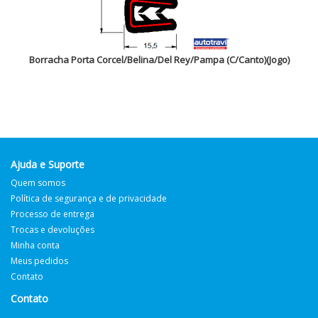
Borracha Porta Corcel/Belina/Del Rey/Pampa (C/Canto)(Jogo)
Ajuda e Suporte
Quem somos
Política de segurança e de privacidade
Processo de entrega
Trocas e devoluções
Minha conta
Meus pedidos
Contato
Contato