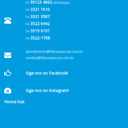
99123 4062
54
(Whatsapp)
3321 1610
54
3321 3587
54
3522 6442
54
3519 0191
54
3522-1708
54
atendimento@fabianipecas.com.br
vendas@fabianipecas.com.br
Siga-nos no Facebook!
Siga-nos no Instagram!
Nossa loja