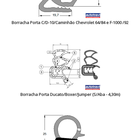
Borracha Porta C/D-10/Caminhão Chevrolet 64/84 e F-1000 /92
Borracha Porta Ducato/Boxer/Jumper (S/Aba - 4,30m)