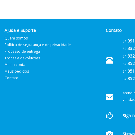
Ajuda e Suporte
Contato
Quem somos
991
54
Política de segurança e de privacidade
332
54
Processo de entrega
332
54
Trocas e devoluções
352
54
Minha conta
351
Meus pedidos
54
Contato
352
54
atendi
vendas
Siga-
Siga-n