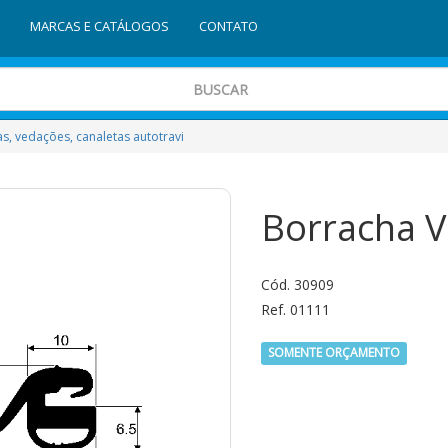
MARCAS E CATÁLOGOS
CONTATO
, vedações, canaletas autotravi
Borracha Vi
Cód. 30909
Ref. 01111
SOMENTE ORÇAMENTO