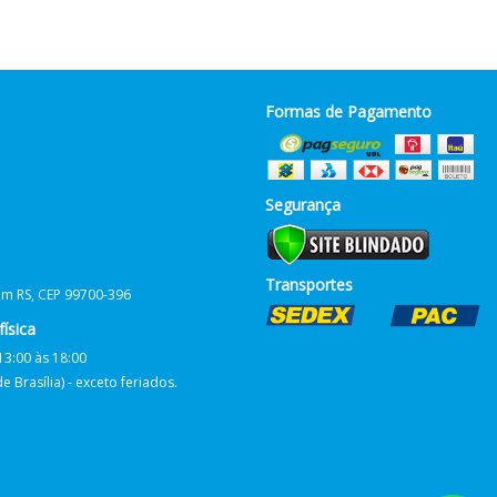
Formas de Pagamento
Segurança
Transportes
him RS, CEP 99700-396
ísica
13:00 às 18:00
 Brasília) - exceto feriados.