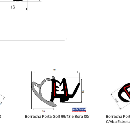
0
Borracha Porta Golf 99/13 e Bora 00/
Borracha Port
C/Aba Estreita