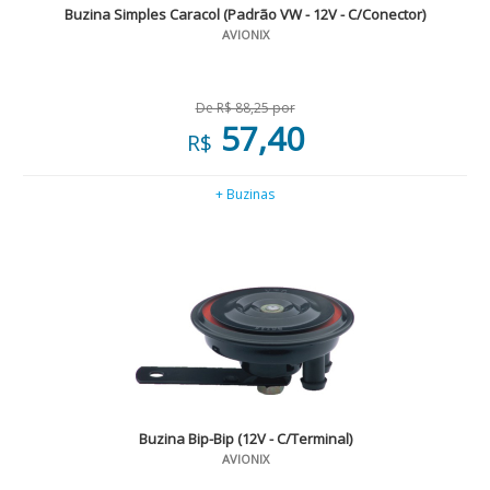
Buzina Simples Caracol (Padrão VW - 12V - C/Conector)
AVIONIX
De R$ 88,25 por
57,40
R$
+ Buzinas
Buzina Bip-Bip (12V - C/Terminal)
AVIONIX