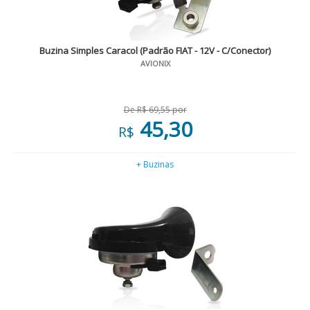
Buzina Simples Caracol (Padrão FIAT - 12V - C/Conector)
AVIONIX
De R$ 69,55 por
45,30
R$
+ Buzinas