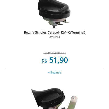
Buzina Simples Caracol (12V - C/Terminal)
AVIONIX
De R$ 94,30 por
51,90
R$
+ Buzinas