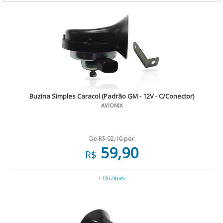
Buzina Simples Caracol (Padrão GM - 12V - C/Conector)
AVIONIX
De R$ 92,10 por
59,90
R$
+ Buzinas