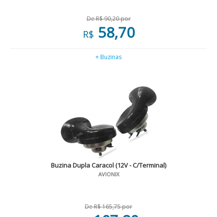
De R$ 90,20 por
58,70
R$
+ Buzinas
Buzina Dupla Caracol (12V - C/Terminal)
AVIONIX
De R$ 165,75 por