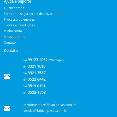
Ajuda e Suporte
Quem somos
Política de segurança e de privacidade
Processo de entrega
Trocas e devoluções
Minha conta
Meus pedidos
Contato
Contato
99123 4062
54
(Whatsapp)
3321 1610
54
3321 3587
54
3522 6442
54
3519 0191
54
3522-1708
54
atendimento@fabianipecas.com.br
vendas@fabianipecas.com.br