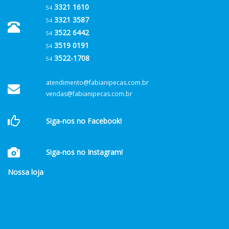
3321 1610
54
3321 3587
54
3522 6442
54
3519 0191
54
3522-1708
54
atendimento@fabianipecas.com.br
vendas@fabianipecas.com.br
Siga-nos no Facebook!
Siga-nos no Instagram!
Nossa loja