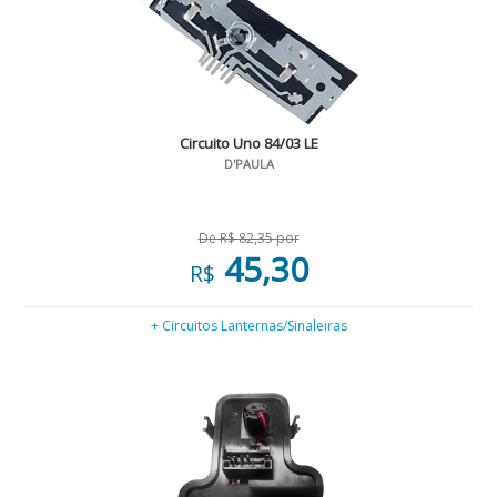
Circuito Uno 84/03 LE
D'PAULA
De R$ 82,35 por
45,30
R$
+ Circuitos Lanternas/Sinaleiras