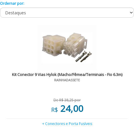
Ordernar por:
Kit Conector 9 Vias Hylok (Macho/Fêmea/Terminais - Fio 6.3m)
RAINHADASSETE
De R$ 38,25 por
24,00
R$
+ Conectores e Porta Fusíveis