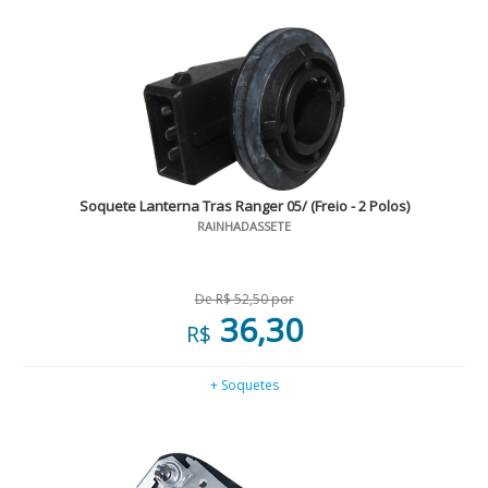
Soquete Lanterna Tras Ranger 05/ (Freio - 2 Polos)
RAINHADASSETE
De R$ 52,50 por
36,30
R$
+ Soquetes