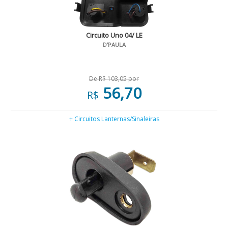
Circuito Uno 04/ LE
D'PAULA
De R$ 103,05 por
56,70
R$
+ Circuitos Lanternas/Sinaleiras