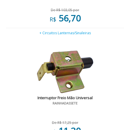
De R$ 103,05 por
56,70
R$
+ Circuitos Lanternas/Sinaleiras
Interruptor Freio Mão Universal
RAINHADASSETE
De R$ 17,25 por