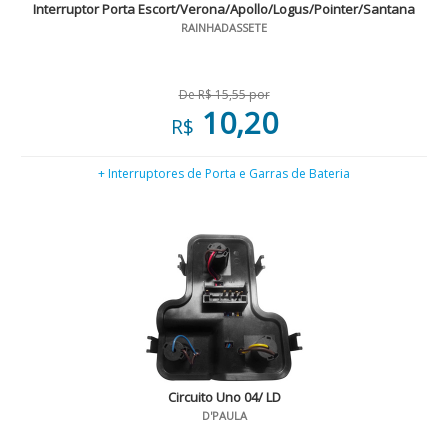
Interruptor Porta Escort/Verona/Apollo/Logus/Pointer/Santana
RAINHADASSETE
De R$ 15,55 por
10,20
R$
+ Interruptores de Porta e Garras de Bateria
Circuito Uno 04/ LD
D'PAULA