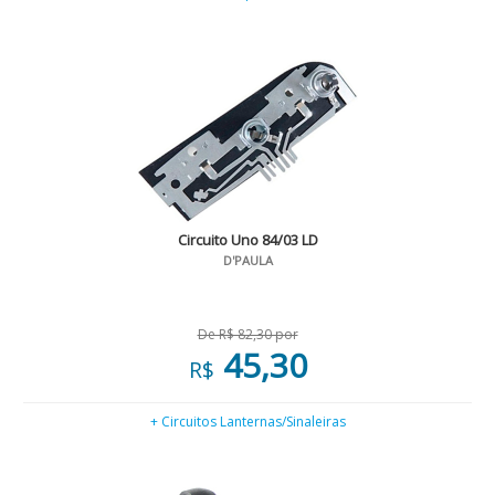
Circuito Uno 84/03 LD
D'PAULA
De R$ 82,30 por
45,30
R$
+ Circuitos Lanternas/Sinaleiras