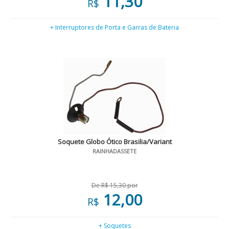
11,30
R$
+ Interruptores de Porta e Garras de Bateria
Soquete Globo Ótico Brasilia/Variant
RAINHADASSETE
De R$ 15,30 por
12,00
R$
+ Soquetes