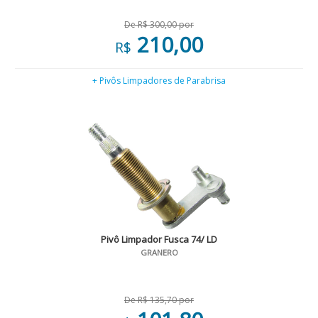
De R$ 300,00 por
210,00
R$
+ Pivôs Limpadores de Parabrisa
Pivô Limpador Fusca 74/ LD
GRANERO
De R$ 135,70 por