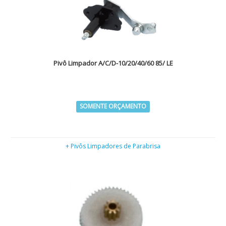
Pivô Limpador A/C/D-10/20/40/60 85/ LE
SOMENTE ORÇAMENTO
+ Pivôs Limpadores de Parabrisa