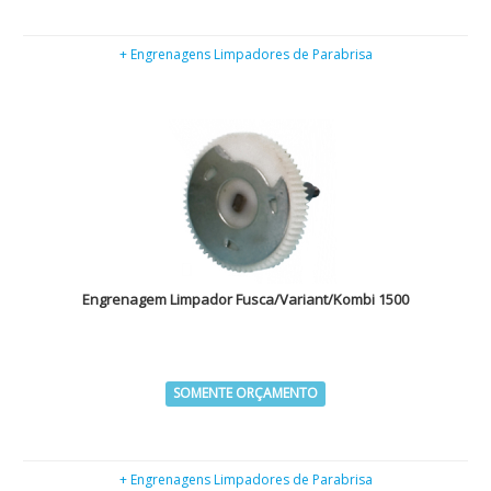
+ Engrenagens Limpadores de Parabrisa
Engrenagem Limpador Fusca/Variant/Kombi 1500
SOMENTE ORÇAMENTO
+ Engrenagens Limpadores de Parabrisa