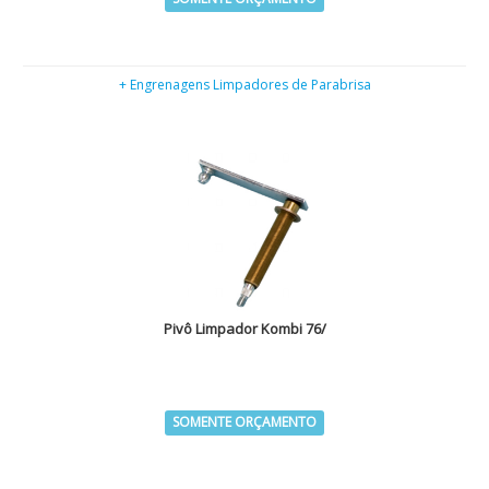
+ Engrenagens Limpadores de Parabrisa
Pivô Limpador Kombi 76/
SOMENTE ORÇAMENTO