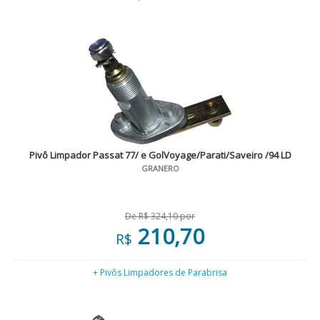
Pivô Limpador Passat 77/ e GolVoyage/Parati/Saveiro /94 LD
GRANERO
De R$ 324,10 por
210,70
R$
+ Pivôs Limpadores de Parabrisa