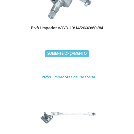
Pivô Limpador A/C/D-10/14/20/40/60 /84
SOMENTE ORÇAMENTO
+ Pivôs Limpadores de Parabrisa