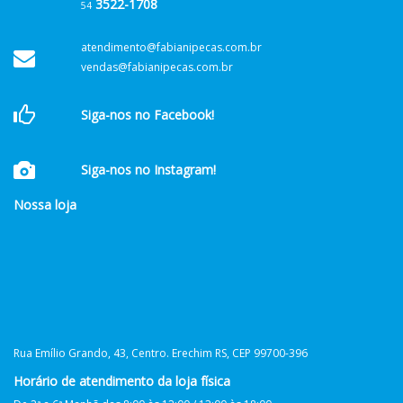
3522-1708
54
atendimento@fabianipecas.com.br
vendas@fabianipecas.com.br
Siga-nos no Facebook!
Siga-nos no Instagram!
Nossa loja
Rua Emílio Grando, 43, Centro. Erechim RS, CEP 99700-396
Horário de atendimento da loja física