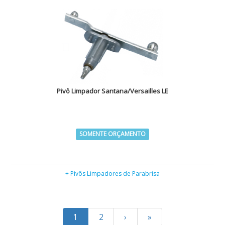
Pivô Limpador Santana/Versailles LE
SOMENTE ORÇAMENTO
+ Pivôs Limpadores de Parabrisa
1
2
›
»