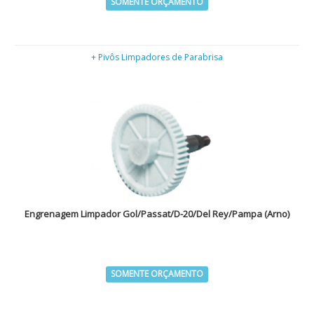
SOMENTE ORÇAMENTO
+ Pivôs Limpadores de Parabrisa
Engrenagem Limpador Gol/Passat/D-20/Del Rey/Pampa (Arno)
SOMENTE ORÇAMENTO