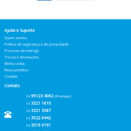
Ajuda e Suporte
Quem somos
Política de segurança e de privacidade
Processo de entrega
Trocas e devoluções
Minha conta
Meus pedidos
Contato
Contato
99123 4062
54
(Whatsapp)
3321 1610
54
3321 3587
54
3522 6442
54
3519 0191
54