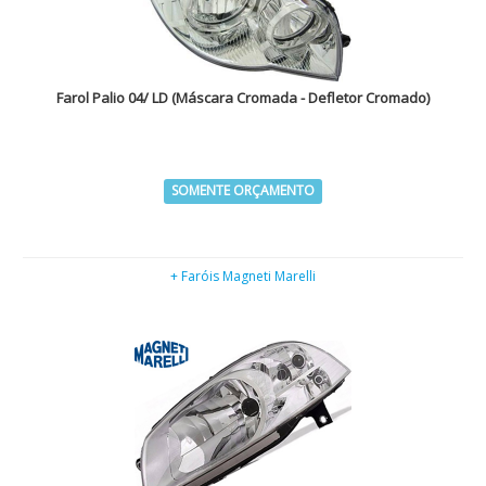
Farol Palio 04/ LD (Máscara Cromada - Defletor Cromado)
SOMENTE ORÇAMENTO
+ Faróis Magneti Marelli