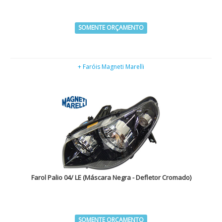
SOMENTE ORÇAMENTO
+ Faróis Magneti Marelli
Farol Palio 04/ LE (Máscara Negra - Defletor Cromado)
SOMENTE ORÇAMENTO