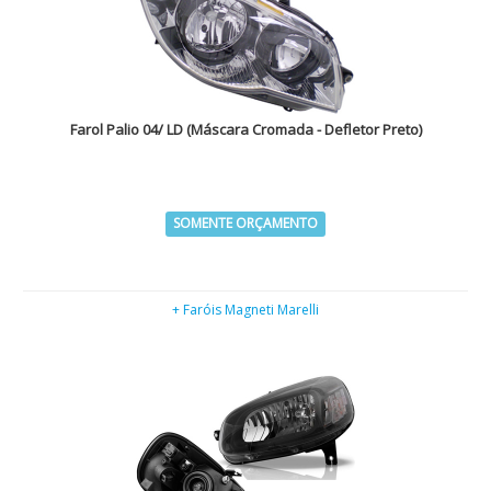
Farol Palio 04/ LD (Máscara Cromada - Defletor Preto)
SOMENTE ORÇAMENTO
+ Faróis Magneti Marelli