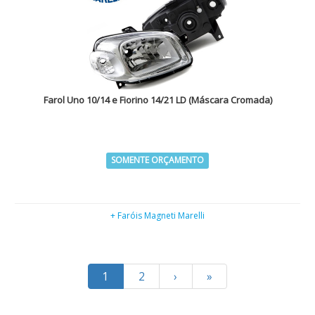
Farol Uno 10/14 e Fiorino 14/21 LD (Máscara Cromada)
SOMENTE ORÇAMENTO
+ Faróis Magneti Marelli
1
2
›
»