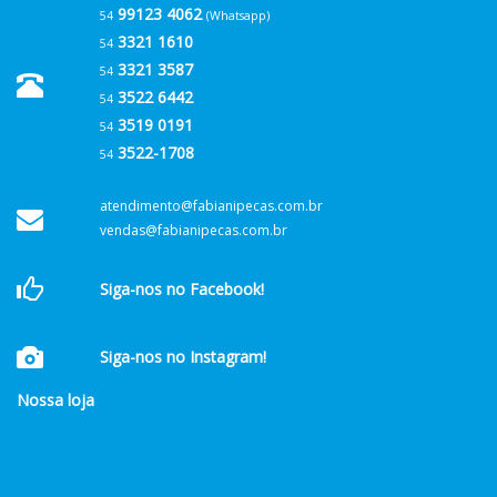
99123 4062
54
(Whatsapp)
3321 1610
54
3321 3587
54
3522 6442
54
3519 0191
54
3522-1708
54
atendimento@fabianipecas.com.br
vendas@fabianipecas.com.br
Siga-nos no Facebook!
Siga-nos no Instagram!
Nossa loja