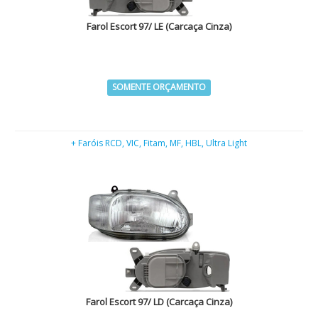
Farol Escort 97/ LE (Carcaça Cinza)
SOMENTE ORÇAMENTO
+ Faróis RCD, VIC, Fitam, MF, HBL, Ultra Light
Farol Escort 97/ LD (Carcaça Cinza)