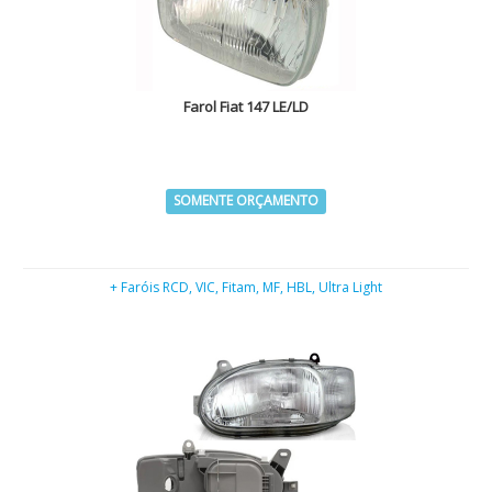
Farol Fiat 147 LE/LD
SOMENTE ORÇAMENTO
+ Faróis RCD, VIC, Fitam, MF, HBL, Ultra Light