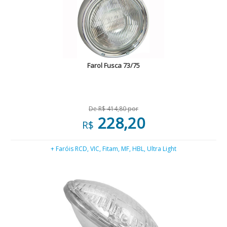
Farol Fusca 73/75
De R$ 414,80 por
228,20
R$
+ Faróis RCD, VIC, Fitam, MF, HBL, Ultra Light