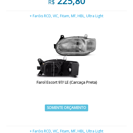
225,80
R$
+ Faróis RCD, VIC, Fitam, MF, HBL, Ultra Light
Farol Escort 97/ LE (Carcaça Preta)
SOMENTE ORÇAMENTO
+ Faróis RCD, VIC, Fitam, MF, HBL, Ultra Light