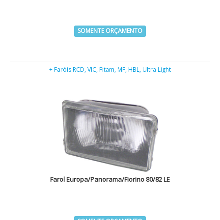
SOMENTE ORÇAMENTO
+ Faróis RCD, VIC, Fitam, MF, HBL, Ultra Light
Farol Europa/Panorama/Fiorino 80/82 LE