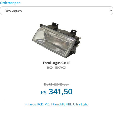
Ordernar por:
Farol Logus 93/ LE
RCD - INOVOX
De R$ 620,85 por
341,50
R$
+ Faróis RCD, VIC, Fitam, MF, HBL, Ultra Light