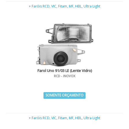
+ Faróis RCD, VIC, Fitam, MF, HBL, Ultra Light
Farol Uno 91/03 LE (Lente Vidro)
RCD - INOVOX
SOMENTE ORÇAMENTO
+ Faróis RCD, VIC, Fitam, MF, HBL, Ultra Light