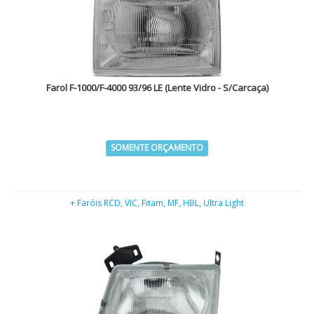
Farol F-1000/F-4000 93/96 LE (Lente Vidro - S/Carcaça)
SOMENTE ORÇAMENTO
+ Faróis RCD, VIC, Fitam, MF, HBL, Ultra Light