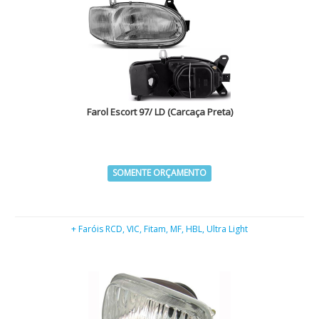
Farol Escort 97/ LD (Carcaça Preta)
SOMENTE ORÇAMENTO
+ Faróis RCD, VIC, Fitam, MF, HBL, Ultra Light