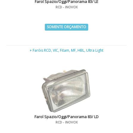
Farol Spazio/Oggi/Panorama 83/ LE
RCD - INOVOX
SOMENTE ORÇAMENTO
+ Faróis RCD, VIC, Fitam, MF, HBL, Ultra Light
Farol Spazio/Oggi/Panorama 83/ LD
RCD - INOVOX