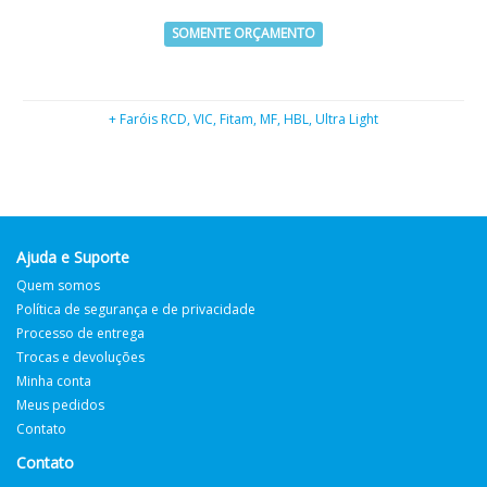
SOMENTE ORÇAMENTO
+ Faróis RCD, VIC, Fitam, MF, HBL, Ultra Light
Ajuda e Suporte
Quem somos
Política de segurança e de privacidade
Processo de entrega
Trocas e devoluções
Minha conta
Meus pedidos
Contato
Contato