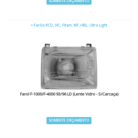
SOMENTE ORÇAMENTO
+ Faróis RCD, VIC, Fitam, MF, HBL, Ultra Light
Farol F-1000/F-4000 93/96 LD (Lente Vidro - S/Carcaça)
SOMENTE ORÇAMENTO