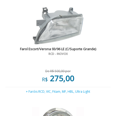
Farol Escort/Verona 93/96 LE (C/Suporte Grande)
RCD - INOVOX
De R$ 500,00 por
275,00
R$
+ Faróis RCD, VIC, Fitam, MF, HBL, Ultra Light